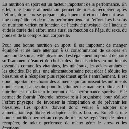
La nutrition en sport est un facteur important de la performance. En
effet, une bonne alimentation permet de mieux récupérer après
l’effort, de mieux se préparer physiquement et mentalement avant
une compétition et de mieux performer pendant l’effort. Les besoins
en nutrition varient en fonction de l’activité physique, de l’intensité
et de la durée de l’effort, mais aussi en fonction de l’âge, du sexe, du
poids et de la composition corporelle.
Pour une bonne nutrition en sport, il est important de manger
équilibré et de faire attention à sa consommation de calories en
fonction de son activité physique. Il est également important de boire
suffisamment d’eau et de choisir des aliments riches en nutriments
essentiels comme les vitamines, les minéraux, les acides aminés et
les glucides. De plus, une alimentation saine peut aider à réduire les
blessures et à récupérer plus rapidement après l’entraînement. Il est
donc important de choisir des aliments qui fournissent les nutriments
dont le corps a besoin pour fonctionner de manière optimale. La
nutrition est un facteur important de la performance sportive. Elle
permet de fournir l’énergie nécessaire à l’organisme pour réaliser
l’effort physique, de favoriser la récupération et de prévenir les
blessures. Les sportifs doivent donc veiller à adopter une
alimentation équilibrée et adaptée à leurs besoins. En effet, une
bonne nutrition permet au corps de mieux se régénérer, de mieux
récupérer, de mieux performer, de mieux gérer le stress et les
émotions.