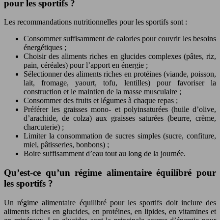
pour les sportifs ?
Les recommandations nutritionnelles pour les sportifs sont :
Consommer suffisamment de calories pour couvrir les besoins
énergétiques ;
Choisir des aliments riches en glucides complexes (pâtes, riz,
pain, céréales) pour l’apport en énergie ;
Sélectionner des aliments riches en protéines (viande, poisson,
lait, fromage, yaourt, tofu, lentilles) pour favoriser la
construction et le maintien de la masse musculaire ;
Consommer des fruits et légumes à chaque repas ;
Préférer les graisses mono- et polyinsaturées (huile d’olive,
d’arachide, de colza) aux graisses saturées (beurre, crème,
charcuterie) ;
Limiter la consommation de sucres simples (sucre, confiture,
miel, pâtisseries, bonbons) ;
Boire suffisamment d’eau tout au long de la journée.
Qu’est-ce qu’un régime alimentaire équilibré pour
les sportifs ?
Un régime alimentaire équilibré pour les sportifs doit inclure des
aliments riches en glucides, en protéines, en lipides, en vitamines et