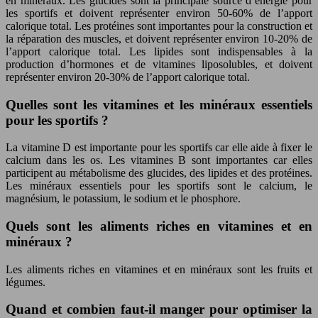
en minéraux. Les glucides sont la principale source d’énergie pour
les sportifs et doivent représenter environ 50-60% de l’apport
calorique total. Les protéines sont importantes pour la construction et
la réparation des muscles, et doivent représenter environ 10-20% de
l’apport calorique total. Les lipides sont indispensables à la
production d’hormones et de vitamines liposolubles, et doivent
représenter environ 20-30% de l’apport calorique total.
Quelles sont les vitamines et les minéraux essentiels
pour les sportifs ?
La vitamine D est importante pour les sportifs car elle aide à fixer le
calcium dans les os. Les vitamines B sont importantes car elles
participent au métabolisme des glucides, des lipides et des protéines.
Les minéraux essentiels pour les sportifs sont le calcium, le
magnésium, le potassium, le sodium et le phosphore.
Quels sont les aliments riches en vitamines et en
minéraux ?
Les aliments riches en vitamines et en minéraux sont les fruits et
légumes.
Quand et combien faut-il manger pour optimiser la