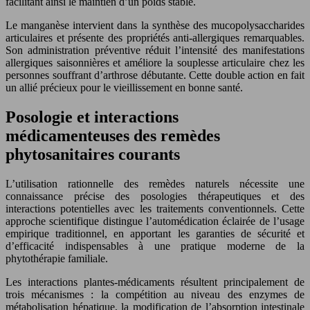
facilitant ainsi le maintien d’un poids stable.
Le manganèse intervient dans la synthèse des mucopolysaccharides
articulaires et présente des propriétés anti-allergiques remarquables.
Son administration préventive réduit l’intensité des manifestations
allergiques saisonnières et améliore la souplesse articulaire chez les
personnes souffrant d’arthrose débutante. Cette double action en fait
un allié précieux pour le vieillissement en bonne santé.
Posologie et interactions
médicamenteuses des remèdes
phytosanitaires courants
L’utilisation rationnelle des remèdes naturels nécessite une
connaissance précise des posologies thérapeutiques et des
interactions potentielles avec les traitements conventionnels. Cette
approche scientifique distingue l’automédication éclairée de l’usage
empirique traditionnel, en apportant les garanties de sécurité et
d’efficacité indispensables à une pratique moderne de la
phytothérapie familiale.
Les interactions plantes-médicaments résultent principalement de
trois mécanismes : la compétition au niveau des enzymes de
métabolisation hépatique, la modification de l’absorption intestinale