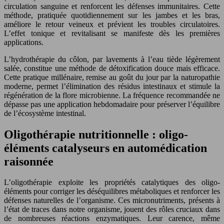
circulation sanguine et renforcent les défenses immunitaires. Cette
méthode, pratiquée quotidiennement sur les jambes et les bras,
améliore le retour veineux et prévient les troubles circulatoires.
L’effet tonique et revitalisant se manifeste dès les premières
applications.
L’hydrothérapie du côlon, par lavements à l’eau tiède légèrement
salée, constitue une méthode de détoxification douce mais efficace.
Cette pratique millénaire, remise au goût du jour par la naturopathie
moderne, permet l’élimination des résidus intestinaux et stimule la
régénération de la flore microbienne. La fréquence recommandée ne
dépasse pas une application hebdomadaire pour préserver l’équilibre
de l’écosystème intestinal.
Oligothérapie nutritionnelle : oligo-
éléments catalyseurs en automédication
raisonnée
L’oligothérapie exploite les propriétés catalytiques des oligo-
éléments pour corriger les déséquilibres métaboliques et renforcer les
défenses naturelles de l’organisme. Ces micronutriments, présents à
l’état de traces dans notre organisme, jouent des rôles cruciaux dans
de nombreuses réactions enzymatiques. Leur carence, même