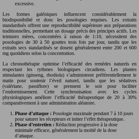
excessive.
Les formes galéniques influencent considérablement la
biodisponibilité et donc les posologies requises. Les extraits
standardisés offrent une reproductibilité supérieure aux préparations
traditionnelles, permettant un dosage précis des principes actifs. Les
teintures mères, concentrées à raison de 1:10, nécessitent des
posologies de 30 à 50 gouttes trois fois par jour, tandis que les
extraits secs standardisés se dosent généralement entre 200 et 600
mg quotidiens selon la concentration.
La chronothérapie optimise l’efficacité des remèdes naturels en
respectant les rythmes biologiques circadiens. Les plantes
stimulantes (ginseng, rhodiola) s’administrent préférentiellement le
matin pour soutenir l’éveil naturel, tandis que les sédatives
(valériane, passiflore) se prennent le soir pour faciliter
l’endormissement. Cette synchronisation avec les cycles
physiologiques améliore l’efficacité thérapeutique de 20 à 30%
comparativement à une administration aléatoire.
Phase d’attaque :
Posologie maximale pendant 7 à 10 jours
pour saturer les récepteurs et initier l’effet thérapeutique.
Phase d’entretien :
Réduction progressive à la dose
minimale efficace, généralement la moitié de la dose
d’attaque.