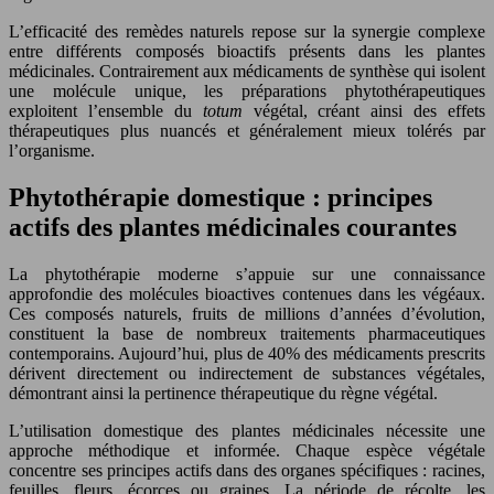
L’efficacité des remèdes naturels repose sur la synergie complexe
entre différents composés bioactifs présents dans les plantes
médicinales. Contrairement aux médicaments de synthèse qui isolent
une molécule unique, les préparations phytothérapeutiques
exploitent l’ensemble du
totum
végétal, créant ainsi des effets
thérapeutiques plus nuancés et généralement mieux tolérés par
l’organisme.
Phytothérapie domestique : principes
actifs des plantes médicinales courantes
La phytothérapie moderne s’appuie sur une connaissance
approfondie des molécules bioactives contenues dans les végéaux.
Ces composés naturels, fruits de millions d’années d’évolution,
constituent la base de nombreux traitements pharmaceutiques
contemporains. Aujourd’hui, plus de 40% des médicaments prescrits
dérivent directement ou indirectement de substances végétales,
démontrant ainsi la pertinence thérapeutique du règne végétal.
L’utilisation domestique des plantes médicinales nécessite une
approche méthodique et informée. Chaque espèce végétale
concentre ses principes actifs dans des organes spécifiques : racines,
feuilles, fleurs, écorces ou graines. La période de récolte, les