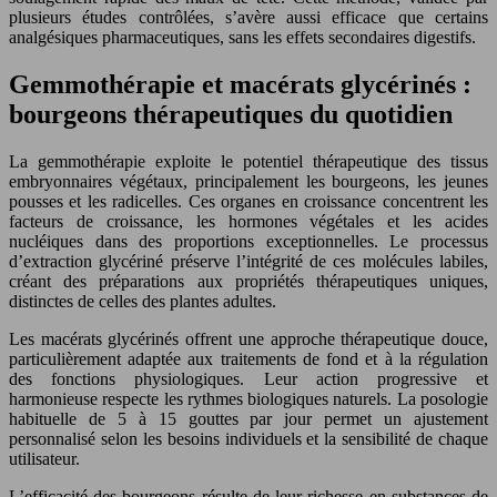
plusieurs études contrôlées, s’avère aussi efficace que certains
analgésiques pharmaceutiques, sans les effets secondaires digestifs.
Gemmothérapie et macérats glycérinés :
bourgeons thérapeutiques du quotidien
La gemmothérapie exploite le potentiel thérapeutique des tissus
embryonnaires végétaux, principalement les bourgeons, les jeunes
pousses et les radicelles. Ces organes en croissance concentrent les
facteurs de croissance, les hormones végétales et les acides
nucléiques dans des proportions exceptionnelles. Le processus
d’extraction glycériné préserve l’intégrité de ces molécules labiles,
créant des préparations aux propriétés thérapeutiques uniques,
distinctes de celles des plantes adultes.
Les macérats glycérinés offrent une approche thérapeutique douce,
particulièrement adaptée aux traitements de fond et à la régulation
des fonctions physiologiques. Leur action progressive et
harmonieuse respecte les rythmes biologiques naturels. La posologie
habituelle de 5 à 15 gouttes par jour permet un ajustement
personnalisé selon les besoins individuels et la sensibilité de chaque
utilisateur.
L’efficacité des bourgeons résulte de leur richesse en substances de