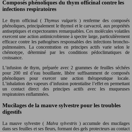
Composés phénoliques du thym officinal contre les
infections respiratoires
Le thym officinal (
Thymus vulgaris
) renferme des composés
phénoliques, principalement le thymol et le carvacrol, aux propriétés
antiseptiques et expectorantes remarquables. Ces molécules volatiles
exercent une action antimicrobienne à spectre large, particulièrement
efficace contre les pathogènes responsables des infections broncho-
pulmonaires. La concentration en principes actifs varie selon le
chémotype, déterminé par les conditions pédoclimatiques de
croissance.
L’infusion de thym, préparée avec 2 grammes de feuilles séchées
pour 200 ml d’eau bouillante, libère suffisamment de composés
phénoliques pour exercer une action thérapeutique locale.
L’inhalation des vapeurs d’infusion potentialise l’effet en permettant
un contact direct des principes actifs avec les muqueuses
respiratoires enflammées.
Mucilages de la mauve sylvestre pour les troubles
digestifs
La mauve sylvestre (
Malva sylvestris
) accumule des mucilages
dans ses feuilles et ses fleurs, formant des gels protecteurs au contact