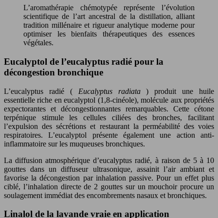
L’aromathérapie chémotypée représente l’évolution
scientifique de l’art ancestral de la distillation, alliant
tradition millénaire et rigueur analytique moderne pour
optimiser les bienfaits thérapeutiques des essences
végétales.
Eucalyptol de l’eucalyptus radié pour la
décongestion bronchique
L’eucalyptus radié (
Eucalyptus radiata
) produit une huile
essentielle riche en eucalyptol (1,8-cinéole), molécule aux propriétés
expectorantes et décongestionnantes remarquables. Cette cétone
terpénique stimule les cellules ciliées des bronches, facilitant
l’expulsion des sécrétions et restaurant la perméabilité des voies
respiratoires. L’eucalyptol présente également une action anti-
inflammatoire sur les muqueuses bronchiques.
La diffusion atmosphérique d’eucalyptus radié, à raison de 5 à 10
gouttes dans un diffuseur ultrasonique, assainit l’air ambiant et
favorise la décongestion par inhalation passive. Pour un effet plus
ciblé, l’inhalation directe de 2 gouttes sur un mouchoir procure un
soulagement immédiat des encombrements nasaux et bronchiques.
Linalol de la lavande vraie en application