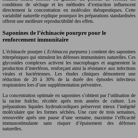
conditions de séchage et les méthodes d’extraction influencent
directement la concentration en molécules thérapeutiques. Cette
variabilité naturelle explique pourquoi les préparations standardisées
offrent une meilleure reproductibilité des effets.
Saponines de l’échinacée pourpre pour le
renforcement immunitaire
L’échinacée pourpre (
Echinacea purpurea
) contient des saponines
triterpéniques qui stimulent les défenses immunitaires naturelles. Ces
glycosides complexes activent les macrophages et augmentent la
production d’interféron, renforçant ainsi la résistance aux infections
virales et bactériennes. Les études cliniques démontrent une
réduction de 20 à 30% de la durée des épisodes infectieux
respiratoires lors d’une supplémentation préventive.
La concentration optimale en saponines s’obtient par l’utilisation de
la racine fraîche, récoltée après trois années de culture. Les
préparations liquides hydroalcooliques préservent mieux l’intégrité
moléculaire que les formes séchées. Une cure de trois semaines,
renouvelée après une pause d’une semaine, maximise l’efficacité
immunostimulante sans risquer d’épuisement des défenses
naturelles.