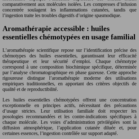
comparativement aux molécules isolées. Les compresses d’infusion
concentrée soulagent les inflammations cutanées, tandis que
l’ingestion traite les troubles digestifs d’origine spasmodique.
Aromathérapie accessible : huiles
essentielles chémotypées en usage familial
L’aromathérapie scientifique repose sur l’identification précise des
chémotypes des huiles essentielles, garantissant leur efficacité
thérapeutique et leur sécurité d’emploi. Chaque chémotype
correspond à une composition biochimique spécifique, déterminée
par l’analyse chromatographique en phase gazeuse. Cette approche
rigoureuse distingue l’aromathérapie moderne des utilisations
empiriques traditionnelles, en apportant des critères objectifs de
qualité et de reproductibilité.
Les huiles essentielles chémotypées offrent une concentration
exceptionnelle en principes actifs, nécessitant des précautions
d’usage strictes. Leur utilisation familiale doit respecter les
posologies recommandées et les contre-indications spécifiques à
chaque molécule. Les voies d’administration privilégiées sont la
diffusion atmosphérique, l’application cutanée diluée et, pour
certaines essences, l’ingestion contrôlée sur support adapté.