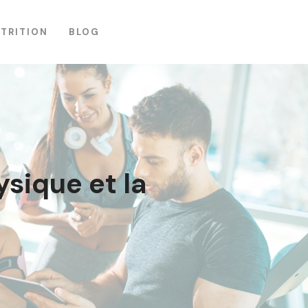
TRITION
BLOG
ysique et la