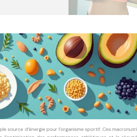
mple source d’énergie pour l’organisme sportif. Ces macronut