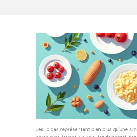
Les lipides représentent bien plus qu’une si