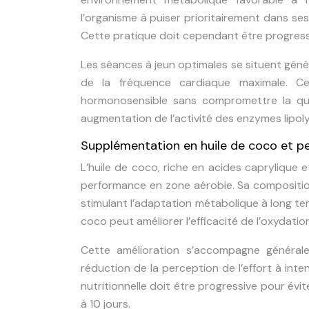
l’organisme à puiser prioritairement dans ses
Cette pratique doit cependant être progressi
Les séances à jeun optimales se situent gén
de la fréquence cardiaque maximale. Cet
hormonosensible sans compromettre la qua
augmentation de l’activité des enzymes lipolyt
Supplémentation en huile de coco et p
L’huile de coco, riche en acides caprylique e
performance en zone aérobie. Sa composition
stimulant l’adaptation métabolique à long t
coco peut améliorer l’efficacité de l’oxydation
Cette amélioration s’accompagne générale
réduction de la perception de l’effort à inte
nutritionnelle doit être progressive pour évi
à 10 jours.