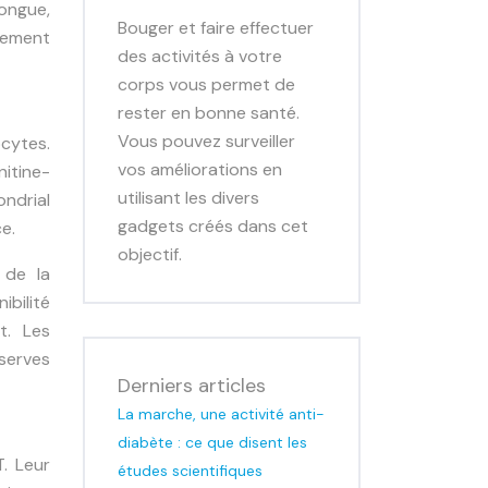
ongue,
Bouger et faire effectuer
èrement
des activités à votre
corps vous permet de
rester en bonne santé.
Vous pouvez surveiller
ocytes.
vos améliorations en
itine-
utilisant les divers
ondrial
gadgets créés dans cet
e.
objectif.
 de la
ibilité
t. Les
serves
Derniers articles
La marche, une activité anti-
diabète : ce que disent les
. Leur
études scientifiques