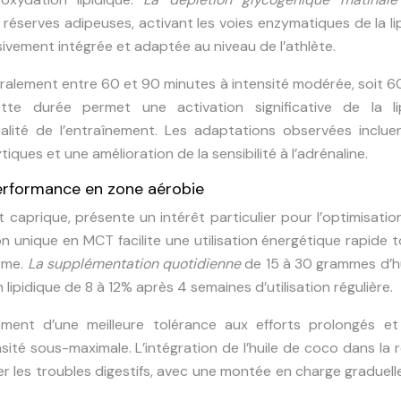
 réserves adipeuses, activant les voies enzymatiques de la li
vement intégrée et adaptée au niveau de l’athlète.
éralement entre 60 et 90 minutes à intensité modérée, soit
te durée permet une activation significative de la li
lité de l’entraînement. Les adaptations observées inclue
iques et une amélioration de la sensibilité à l’adrénaline.
erformance en zone aérobie
t caprique, présente un intérêt particulier pour l’optimisatio
 unique en MCT facilite une utilisation énergétique rapide 
erme.
La supplémentation quotidienne
de 15 à 30 grammes d’h
 lipidique de 8 à 12% après 4 semaines d’utilisation régulière.
ment d’une meilleure tolérance aux efforts prolongés et
nsité sous-maximale. L’intégration de l’huile de coco dans la 
ter les troubles digestifs, avec une montée en charge graduell