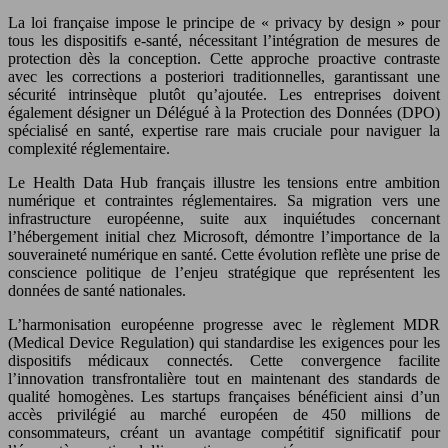
La loi française impose le principe de « privacy by design » pour
tous les dispositifs e-santé, nécessitant l’intégration de mesures de
protection dès la conception. Cette approche proactive contraste
avec les corrections a posteriori traditionnelles, garantissant une
sécurité intrinsèque plutôt qu’ajoutée. Les entreprises doivent
également désigner un Délégué à la Protection des Données (DPO)
spécialisé en santé, expertise rare mais cruciale pour naviguer la
complexité réglementaire.
Le Health Data Hub français illustre les tensions entre ambition
numérique et contraintes réglementaires. Sa migration vers une
infrastructure européenne, suite aux inquiétudes concernant
l’hébergement initial chez Microsoft, démontre l’importance de la
souveraineté numérique en santé. Cette évolution reflète une prise de
conscience politique de l’enjeu stratégique que représentent les
données de santé nationales.
L’harmonisation européenne progresse avec le règlement MDR
(Medical Device Regulation) qui standardise les exigences pour les
dispositifs médicaux connectés. Cette convergence facilite
l’innovation transfrontalière tout en maintenant des standards de
qualité homogènes. Les startups françaises bénéficient ainsi d’un
accès privilégié au marché européen de 450 millions de
consommateurs, créant un avantage compétitif significatif pour