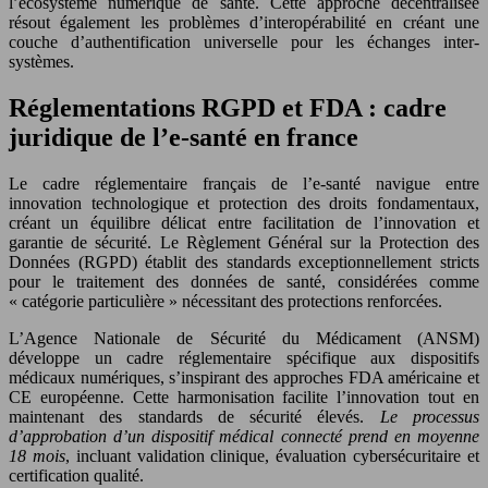
l’écosystème numérique de santé. Cette approche décentralisée
résout également les problèmes d’interopérabilité en créant une
couche d’authentification universelle pour les échanges inter-
systèmes.
Réglementations RGPD et FDA : cadre
juridique de l’e-santé en france
Le cadre réglementaire français de l’e-santé navigue entre
innovation technologique et protection des droits fondamentaux,
créant un équilibre délicat entre facilitation de l’innovation et
garantie de sécurité. Le Règlement Général sur la Protection des
Données (RGPD) établit des standards exceptionnellement stricts
pour le traitement des données de santé, considérées comme
« catégorie particulière » nécessitant des protections renforcées.
L’Agence Nationale de Sécurité du Médicament (ANSM)
développe un cadre réglementaire spécifique aux dispositifs
médicaux numériques, s’inspirant des approches FDA américaine et
CE européenne. Cette harmonisation facilite l’innovation tout en
maintenant des standards de sécurité élevés.
Le processus
d’approbation d’un dispositif médical connecté prend en moyenne
18 mois
, incluant validation clinique, évaluation cybersécuritaire et
certification qualité.