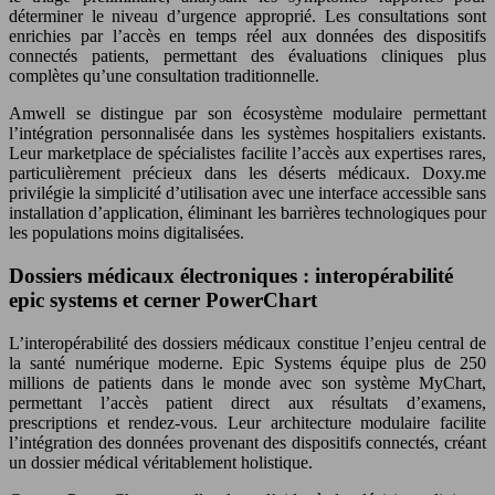
déterminer le niveau d’urgence approprié. Les consultations sont
enrichies par l’accès en temps réel aux données des dispositifs
connectés patients, permettant des évaluations cliniques plus
complètes qu’une consultation traditionnelle.
Amwell se distingue par son écosystème modulaire permettant
l’intégration personnalisée dans les systèmes hospitaliers existants.
Leur marketplace de spécialistes facilite l’accès aux expertises rares,
particulièrement précieux dans les déserts médicaux. Doxy.me
privilégie la simplicité d’utilisation avec une interface accessible sans
installation d’application, éliminant les barrières technologiques pour
les populations moins digitalisées.
Dossiers médicaux électroniques : interopérabilité
epic systems et cerner PowerChart
L’interopérabilité des dossiers médicaux constitue l’enjeu central de
la santé numérique moderne. Epic Systems équipe plus de 250
millions de patients dans le monde avec son système MyChart,
permettant l’accès patient direct aux résultats d’examens,
prescriptions et rendez-vous. Leur architecture modulaire facilite
l’intégration des données provenant des dispositifs connectés, créant
un dossier médical véritablement holistique.