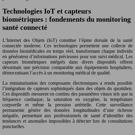
Technologies IoT et capteurs
biométriques : fondements du monitoring
santé connecté
L’Internet des Objets (IoT) constitue l’épine dorsale de la santé
connectée moderne. Ces technologies permettent une collecte de
données biomédicales en temps réel, transformant chaque individu
en générateur d’informations précieuses pour son suivi médical. Les
capteurs biométriques intégrés dans divers dispositifs offrent
désormais une précision comparable aux équipements hospitaliers,
démocratisant l’accès à un monitoring médical de qualité.
La miniaturisation des composants électroniques a rendu possible
l’intégration de capteurs sophistiqués dans des objets du quotidien.
Ces dispositifs mesurent en continu des paramètres vitaux tels que la
fréquence cardiaque, la saturation en oxygène, la température
corporelle et même la pression artérielle. Cette surveillance
permanente génère des données longitudinales d’une richesse
inégalée, permettant aux professionnels de santé d’identifier des
tendances et anomalies impossibles à détecter lors de consultations
ponctuelles.