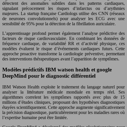
détectent des anomalies subtiles dans les patterns cardiaques,
signalant précocement les risques d’infarctus ou d’arythmies
majeures. La startup française Cardiologs utilise des CNN (réseaux
de neurones convolutionnels) pour analyser les ECG avec une
sensibilité de 95% pour la détection de la fibrillation auriculaire.
L’apprentissage profond permet également l’analyse prédictive des
facteurs de risque cardiovasculaire. En combinant les données de
fréquence cardiaque, de variabilité RR et d’activité physique, ces
modèles évaluent le risque d’événements cardiaques futurs. Cette
approche proactive transforme la cardiologie préventive, permettant
des interventions thérapeutiques avant l’apparition de symptômes.
Modèles prédictifs IBM watson health et google
DeepMind pour le diagnostic différentiel
IBM Watson Health exploite le traitement du langage naturel pour
analyser la littérature médicale mondiale en temps réel. Ses
algorithmes correlent les symptômes rapportés avec plus de 15
millions d’études cliniques, proposant des hypothèses diagnostiques
étayées scientifiquement. Cette approche augmente significativement
la précision diagnostique, particulièrement pour les maladies rares où
l’expertise humaine peut être limitée.