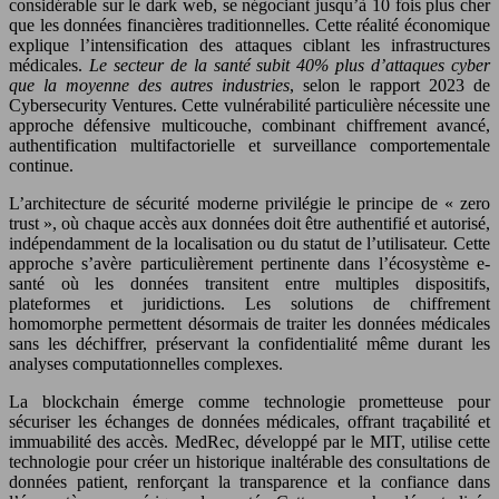
considérable sur le dark web, se négociant jusqu’à 10 fois plus cher
que les données financières traditionnelles. Cette réalité économique
explique l’intensification des attaques ciblant les infrastructures
médicales.
Le secteur de la santé subit 40% plus d’attaques cyber
que la moyenne des autres industries
, selon le rapport 2023 de
Cybersecurity Ventures. Cette vulnérabilité particulière nécessite une
approche défensive multicouche, combinant chiffrement avancé,
authentification multifactorielle et surveillance comportementale
continue.
L’architecture de sécurité moderne privilégie le principe de « zero
trust », où chaque accès aux données doit être authentifié et autorisé,
indépendamment de la localisation ou du statut de l’utilisateur. Cette
approche s’avère particulièrement pertinente dans l’écosystème e-
santé où les données transitent entre multiples dispositifs,
plateformes et juridictions. Les solutions de chiffrement
homomorphe permettent désormais de traiter les données médicales
sans les déchiffrer, préservant la confidentialité même durant les
analyses computationnelles complexes.
La blockchain émerge comme technologie prometteuse pour
sécuriser les échanges de données médicales, offrant traçabilité et
immuabilité des accès. MedRec, développé par le MIT, utilise cette
technologie pour créer un historique inaltérable des consultations de
données patient, renforçant la transparence et la confiance dans