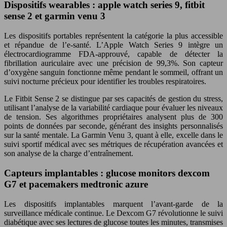
Dispositifs wearables : apple watch series 9, fitbit
sense 2 et garmin venu 3
Les dispositifs portables représentent la catégorie la plus accessible
et répandue de l’e-santé. L’Apple Watch Series 9 intègre un
électrocardiogramme FDA-approuvé, capable de détecter la
fibrillation auriculaire avec une précision de 99,3%. Son capteur
d’oxygène sanguin fonctionne même pendant le sommeil, offrant un
suivi nocturne précieux pour identifier les troubles respiratoires.
Le Fitbit Sense 2 se distingue par ses capacités de gestion du stress,
utilisant l’analyse de la variabilité cardiaque pour évaluer les niveaux
de tension. Ses algorithmes propriétaires analysent plus de 300
points de données par seconde, générant des insights personnalisés
sur la santé mentale. La Garmin Venu 3, quant à elle, excelle dans le
suivi sportif médical avec ses métriques de récupération avancées et
son analyse de la charge d’entraînement.
Capteurs implantables : glucose monitors dexcom
G7 et pacemakers medtronic azure
Les dispositifs implantables marquent l’avant-garde de la
surveillance médicale continue. Le Dexcom G7 révolutionne le suivi
diabétique avec ses lectures de glucose toutes les minutes, transmises