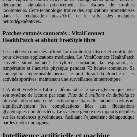
démarche, signalant précocement les risques de troubles
locomoteurs. Cette technologie trouve des applications prometteuses
dans la rééducation post-AVC et le suivi des maladies
neurodégénératives.
Patches cutanés connectés : VitalConnect
HealthPatch et abbott FreeStyle libre
Les patches connectés offrent un monitoring discret et confortable
pour diverses applications médicales. Le VitalConnect HealthPatch
surveille simultanément le rythme cardiaque, la respiration, la
température et l’activité physique pendant 72 heures continues. Sa
conception imperméable permet le port durant la douche et les
activités sportives, maintenant une surveillance ininterrompue.
L’Abbott FreeStyle Libre a démocratisé le suivi glycémique avec
son système de lecture par scan.
Plus de 5 millions de diabétiques
utilisent désormais cette technologie dans le monde, réduisant
significativement les complications liées aux fluctuations
glycémiques non détectées. Le système génère des rapports détaillés
sur les tendances glycémiques, facilitant l’ajustement thérapeutique
par les endocrinologues.
Intelligence artificielle et machine