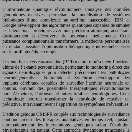
L’informatique quantique révolutionnera l’analyse des données
génomiques massives, permettant la modélisation de systèmes
biologiques d’une complexité aujourd’hui inaccessible. IBM et
Google développent des algorithmes quantiques capables de simuler
les interactions protéiques avec une précision atomique, accélérant
drastiquement la découverte de nouveaux médicaments. Cette
puissance computationnelle transformera la médecine personnalisée
en rendant possible l’optimisation thérapeutique individuelle basée
sur le profil génétique complet.
Les interfaces cerveau-machine (BCI) mature représentent l’horizon
ultime de l’e-santé personnalisée, permettant le monitoring direct des
signaux neurologiques pour détecter précocement les pathologies
neurodégénératives. Neuralink et Synchron développent des
implants cérébraux capables de surveiller l’activité neuronale en
continu, ouvrant des possibilités thérapeutiques révolutionnaires
pour Alzheimer, Parkinson et autres troubles neurologiques. Cette
technologie pourrait transformer la neurologie de réactive en
prédictive, intervenant avant l’apparition de symptômes irréversibles.
L’édition génique CRISPR couplée aux technologies de surveillance
continue créera des thérapies adaptatives en temps réel, ajustant
automatiquement les interventions génétiques selon l’évolution
physiologique du patient. Cette approche dynamique transcende la