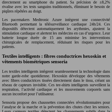
directement au smartphone du patient. Sa précision de ±8,2%
rivalise avec les tests sanguins traditionnels, éliminant le besoin de
piqûres répétées au doigt.
Les pacemakers Medtronic Azure intègrent une connectivité
Bluetooth permettant la télésurveillance cardiaque 24h/24. Ces
dispositifs détectent automatiquement les arythmies, ajustent la
stimulation cardiaque et alertent les médecins en cas d’urgence. Leur
batterie longue durée de 15 ans minimise les interventions
chirurgicales de remplacement, réduisant les risques pour les
patients.
Textiles intelligents : fibres conductrices hexoskin et
vêtements biométriques sensoria
Les textiles intelligents intègrent seamlessement la technologie dans
notre garde-robe quotidienne. Hexoskin développe des vêtements
avec fibres conductrices tissées directement dans le tissu, créant un
réseau de capteurs invisible. Ces tee-shirts intelligents surveillent la
respiration, l’activité cardiaque et les mouvements corporels sans
aucun inconfort pour l’utilisateur.
Sensoria propose des chaussettes connectées révolutionnaires pour
l’analyse de la marche et la prévention des chutes chez les seniors.
Leurs capteurs textiles détectent les changements subtils dans la