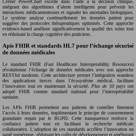
Cerner PowerChart excelle dans l’aide à la décision clinique,
intégrant des algorithmes d’alerte intelligents pour prévenir les
interactions médicamenteuses et signaler les anomalies biologiques.
Le système analyse continuellement les données patient pour
suggérer des protocoles thérapeutiques optimisés. Cette approche
evidence-based améliore significativement la qualité des soins tout
en réduisant la charge cognitive des praticiens.
Apis FHIR et standards HL7 pour l’échange sécurisé
de données médicales
Le standard FHIR (Fast Healthcare Interoperability Resources)
révolutionne l’échange de données médicales avec son approche
RESTful moderne. Cette architecture permet l’intégration seamless
des applications tierces dans l’écosystème médical, facilitant
l’innovation tout en maintenant la sécurité.
Plus de 50 pays
ont
adopté FHIR comme standard national pour l’interopérabilité
sanitaire.
Les APIs FHIR permettent aux patients de contrôler finement
l’accès à leurs données, implémentant le principe de consentement
granulaire requis par le RGPD. Cette transparence renforce la
confiance patient tout en facilitant la recherche médicale
collaborative. L’adoption de ces standards accélère l’innovation en
santé numérique, réduisant les coûts de développement et améliorant