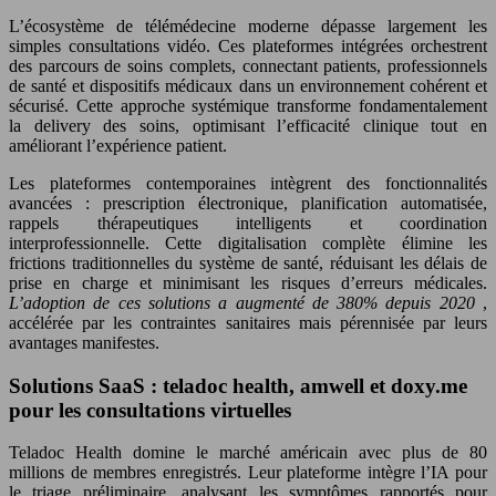
L’écosystème de télémédecine moderne dépasse largement les
simples consultations vidéo. Ces plateformes intégrées orchestrent
des parcours de soins complets, connectant patients, professionnels
de santé et dispositifs médicaux dans un environnement cohérent et
sécurisé. Cette approche systémique transforme fondamentalement
la delivery des soins, optimisant l’efficacité clinique tout en
améliorant l’expérience patient.
Les plateformes contemporaines intègrent des fonctionnalités
avancées : prescription électronique, planification automatisée,
rappels thérapeutiques intelligents et coordination
interprofessionnelle. Cette digitalisation complète élimine les
frictions traditionnelles du système de santé, réduisant les délais de
prise en charge et minimisant les risques d’erreurs médicales.
L’adoption de ces solutions a augmenté de 380% depuis 2020
,
accélérée par les contraintes sanitaires mais pérennisée par leurs
avantages manifestes.
Solutions SaaS : teladoc health, amwell et doxy.me
pour les consultations virtuelles
Teladoc Health domine le marché américain avec plus de 80
millions de membres enregistrés. Leur plateforme intègre l’IA pour
le triage préliminaire, analysant les symptômes rapportés pour